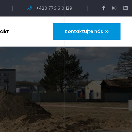
+420 776 610 129
akt
Kontaktujte nás