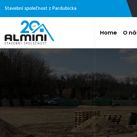
Stavební společnost z Pardubicka
Home
O ná