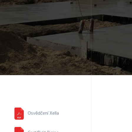
Osvědčení Xella