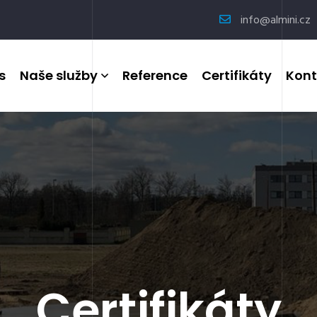
info@almini.cz
s
Naše služby
Reference
Certifikáty
Kont
Certifikáty