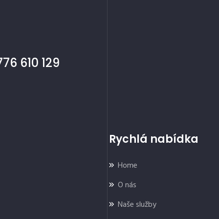
76 610 129
Rychlá nabídka
Home
O nás
Naše služby